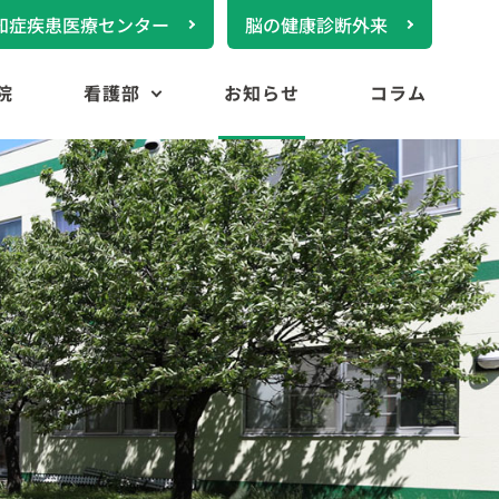
知症疾患医療センター
脳の健康診断外来
院
看護部
お知らせ
コラム