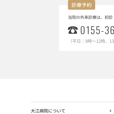
診療予約
当院の外来診療は、初診
0155-3
（平日：9時～12時、1
大江病院について