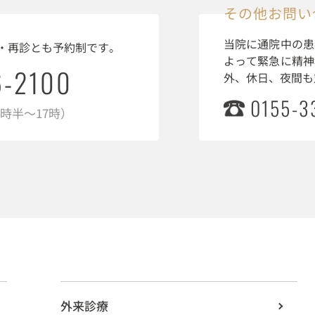
その他お問い
当院に通院中の患
・再診とも予約制です。
よって緊急に精神
6-2100
外、休日、夜間も
0155-3
3時半～17時）
外来診療