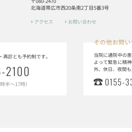
〒080-2470
北海道帯広市西20条南2丁目5番3号
アクセス
お問い合わせ
その他お問い
当院に通院中の患
・再診とも予約制です。
よって緊急に精神
6-2100
外、休日、夜間も
0155-3
3時半～17時）