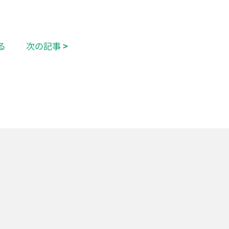
る
次の記事
>