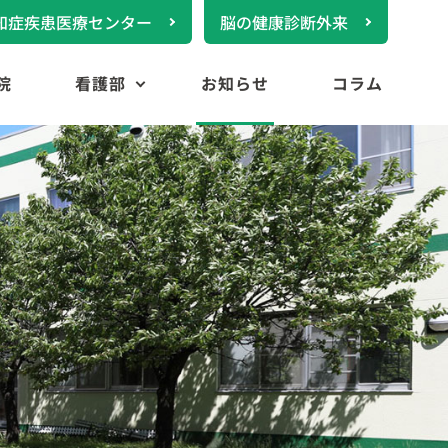
知症疾患医療センター
脳の健康診断外来
院
看護部
お知らせ
コラム