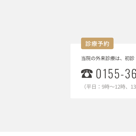
診療予約
当院の外来診療は、初診
0155-3
（平日：9時～12時、1