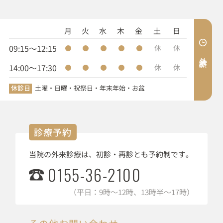
月
火
水
木
金
土
日
09:15～12:15
休
休
外来診療
14:00～17:30
休
休
休診日
土曜・日曜・祝祭日・年末年始・お盆
診療予約
当院の外来診療は、初診・再診とも予約制です。
0155-36-2100
（平日：9時～12時、13時半～17時）