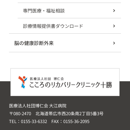
専門医療・福祉相談
診療情報提供書ダウンロード
脳の健康診断外来
医療法人社団博仁会 大江病院
〒080-2470 北海道帯広市西20条南2丁目5番3号
TEL：0155-33-6332 FAX：0155-36-2095