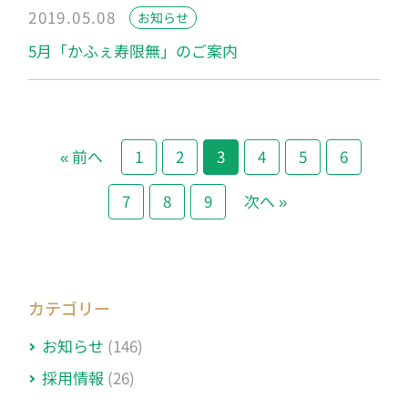
2019.05.08
お知らせ
5月「かふぇ寿限無」のご案内
« 前へ
1
2
3
4
5
6
7
8
9
次へ »
カテゴリー
お知らせ
(146)
採用情報
(26)