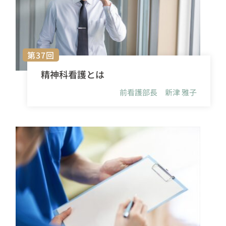
第37回
精神科看護とは
前看護部長 新津 雅子