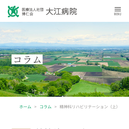
コラム
ホーム
>
コラム
>
精神科リハビリテーション（上）