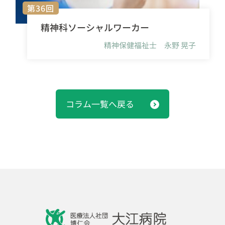
第36回
精神科ソーシャルワーカー
精神保健福祉士 永野 晃子
コラム一覧へ戻る