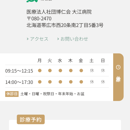
医療法人社団博仁会 大江病院
〒080-2470
北海道帯広市西20条南2丁目5番3号
アクセス
お問い合わせ
月
火
水
木
金
土
日
09:15～12:15
休
休
外来診療
14:00～17:30
休
休
休診日
土曜・日曜・祝祭日・年末年始・お盆
診療予約