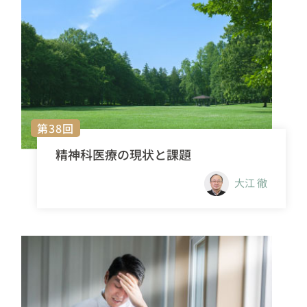
第38回
精神科医療の現状と課題
大江 徹